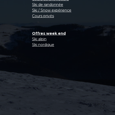
Ski de randonnée
Ski / Snow expérience
Cours privés
Offres week end
Ski alpin
Ski nordique