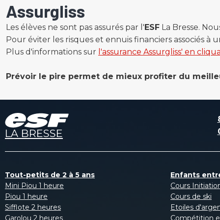
Assurgliss
Les élèves ne sont pas assurés par l'
ESF
La Bresse. Nou
Pour éviter les risques et ennuis financiers associés 
Plus d'informations sur
l'assurance Assurgliss' en cliqua
Prévoir le pire permet de mieux profiter du meille
LA BRESSE
Tout-petits de 2 à 5 ans
Enfants entre
Mini Piou 1 heure
Cours Initiatio
Piou 1 heure
Cours de ski
Sifflote 2 heures
Etoiles d'arge
Garolou 2 heures
Compétition e