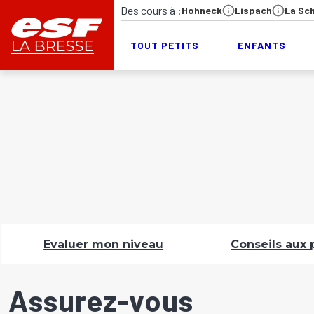
Des cours à
:
Hohneck
Lispach
La Sc
LA BRESSE
TOUT PETITS
ENFANTS
Evaluer mon niveau
Conseils aux 
Assurez-vous