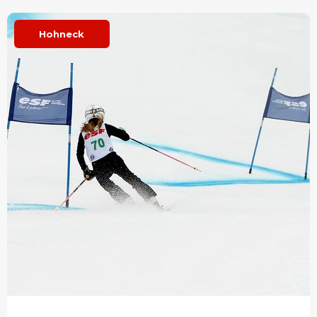
Hohneck